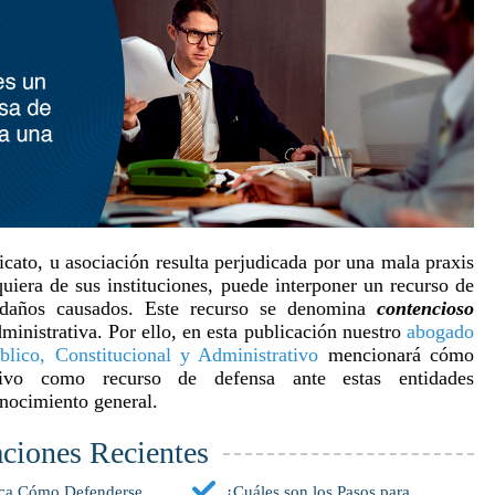
icato, u asociación resulta perjudicada por una mala praxis
quiera de sus instituciones, puede interponer un recurso de
os daños causados. Este recurso se denomina
contencioso
inistrativa. Por ello, en esta publicación nuestro
abogado
lico, Constitucional y Administrativo
mencionará cómo
tivo como recurso de defensa ante estas entidades
onocimiento general.
aciones Recientes
ca Cómo Defenderse
¿Cuáles son los Pasos para