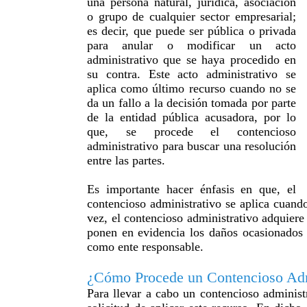
una persona natural, jurídica, asociación
o grupo de cualquier sector empresarial;
es decir, que puede ser pública o privada
para anular o modificar un acto
administrativo que se haya procedido en
su contra. Este acto administrativo se
aplica como último recurso cuando no se
da un fallo a la decisión tomada por parte
de la entidad pública acusadora, por lo
que, se procede el contencioso
administrativo para buscar una resolución
entre las partes.
Es importante hacer énfasis en que, el
contencioso administrativo se aplica cuando
vez, el contencioso administrativo adquiere 
ponen en evidencia los daños ocasionados 
como ente responsable.
¿Cómo Procede un Contencioso Adm
Para llevar a cabo un contencioso administr