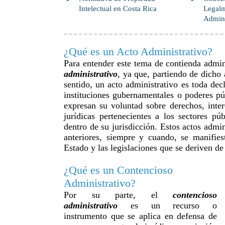
Intelectual en Costa Rica
Legalm
Admini
¿Qué es un Acto Administrativo?
Para entender este tema de contienda admin
administrativo
, ya que, partiendo de dicho
sentido, un acto administrativo es toda dec
instituciones gubernamentales o poderes púb
expresan su voluntad sobre derechos, inter
jurídicas pertenecientes a los sectores p
dentro de su jurisdicción. Estos actos admi
anteriores, siempre y cuando, se manifies
Estado y las legislaciones que se deriven de
¿Qué es un Contencioso
Administrativo?
Por su parte, el
contencioso
administrativo
es un recurso o
instrumento que se aplica en defensa de