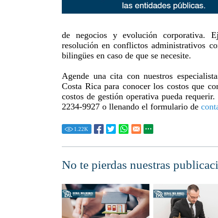
de negocios y evolución corporativa. E
resolución en conflictos administrativos 
bilingües en caso de que se necesite.
Agende una cita con nuestros especialista
Costa Rica para conocer los costos que co
costos de gestión operativa pueda requerir
2234-9927 o llenando el formulario de
cont
1.22
K
No te pierdas nuestras publicac