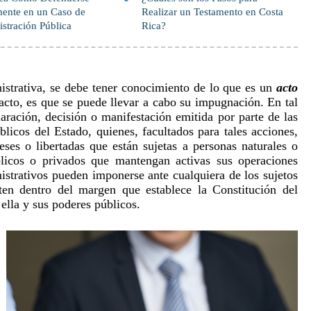
ente en un Caso de
Realizar un Testamento en Costa
stración Pública
Rica?
istrativa, se debe tener conocimiento de lo que es un
acto
 acto, es que se puede llevar a cabo su impugnación. En tal
laración, decisión o manifestación emitida por parte de las
licos del Estado, quienes, facultados para tales acciones,
eses o libertadas que están sujetas a personas naturales o
úblicos o privados que mantengan activas sus operaciones
nistrativos pueden imponerse ante cualquiera de los sujetos
ten dentro del margen que establece la Constitución del
 ella y sus poderes públicos.