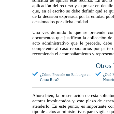
solicitud de aplicar este recurso. En dich
aplicación del recurso y expresar en detall
que, en el escrito se debe definir qué se qu
de la decisión expresada por la entidad públ
ocasionados por dicha entidad.
Una vez definido lo que se pretende con
documentos que justifican la aplicación de 
acto administrativo que le precede, debe 
competente al caso reparatorios por parte 
recomienda el acompañamiento y represent
Otros 
¿Cómo Procede un Embargo en
¿Qué 
Costa Rica?
Notari
Ahora bien, la presentación de esta solicitu
actores involucrados y, este plazo de esper
atenderlo. En este punto, es importante con
tipo de actos administrativos para vigilar q