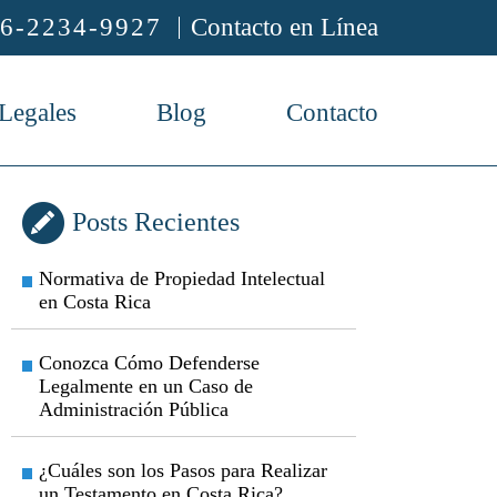
6-2234-9927
Contacto en Línea
 Legales
Blog
Contacto
Posts Recientes
Normativa de Propiedad Intelectual
en Costa Rica
Conozca Cómo Defenderse
Legalmente en un Caso de
Administración Pública
¿Cuáles son los Pasos para Realizar
un Testamento en Costa Rica?