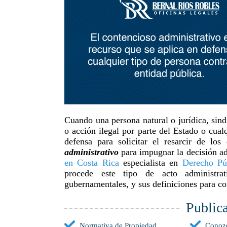
Cuando una persona natural o jurídica, sind
o acción ilegal por parte del Estado o cual
defensa para solicitar el resarcir de l
administrativo
para impugnar la decisión adm
en Costa Rica
especialista en
Derecho Púb
procede este tipo de acto administra
gubernamentales, y sus definiciones para c
Public
Normativa de Propiedad
Conoz