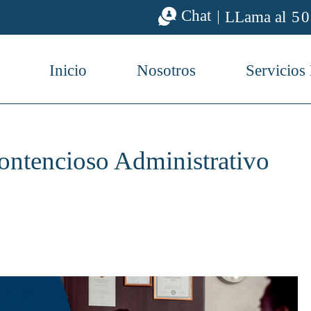
Chat
LLama al
50
Inicio
Nosotros
Servicios
ntencioso Administrativo