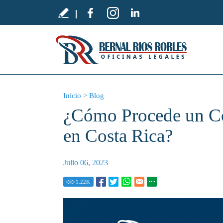
Inicio
>
Blog
¿Cómo Procede un Co
en Costa Rica?
Julio 06, 2023
1.22
K