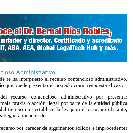
cioso Administrativo
e se ha interpuesto el recurso contencioso administrativo,
rio que puede presentar el juzgado como respuesta al caso:
del recurso contencioso administrativo por presentar
mala praxis o acción ilegal por parte de la entidad pública
 del tiempo que establece la ley para el caso; no obstante,
s llegan a un acuerdo.
 recurso por carecer de argumentos sólidos e improcedentes