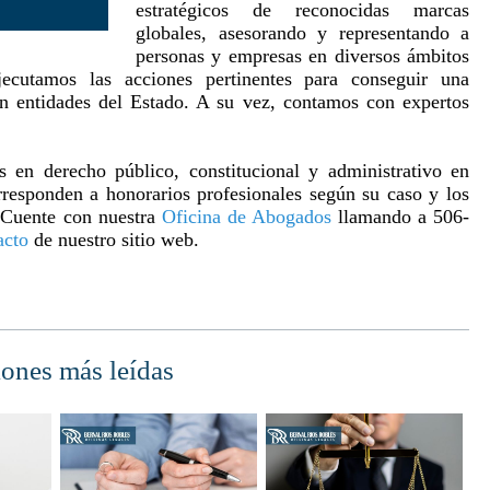
estratégicos de reconocidas marcas
globales, asesorando y representando a
personas y empresas en diversos ámbitos
jecutamos las acciones pertinentes para conseguir una
con entidades del Estado. A su vez, contamos con expertos
s en derecho público, constitucional y administrativo en
rresponden a honorarios profesionales según su caso y los
. Cuente con nuestra
Oficina de Abogados
llamando a 506-
acto
de nuestro sitio web.
iones más leídas