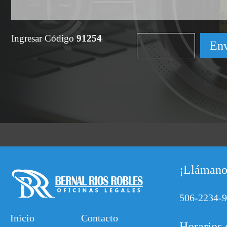
Ingresar Código
91254
¡Llámano
506-2234-
Inicio
Contacto
Horarios 