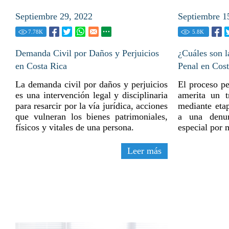
Septiembre 29, 2022
Septiembre 1
7.78
K
5.8
K
Demanda Civil por Daños y Perjuicios
¿Cuáles son l
en Costa Rica
Penal en Cos
La demanda civil por daños y perjuicios
El proceso pe
es una intervención legal y disciplinaria
amerita un t
para resarcir por la vía jurídica, acciones
mediante etap
que vulneran los bienes patrimoniales,
a una denun
físicos y vitales de una persona.
especial por 
Leer más