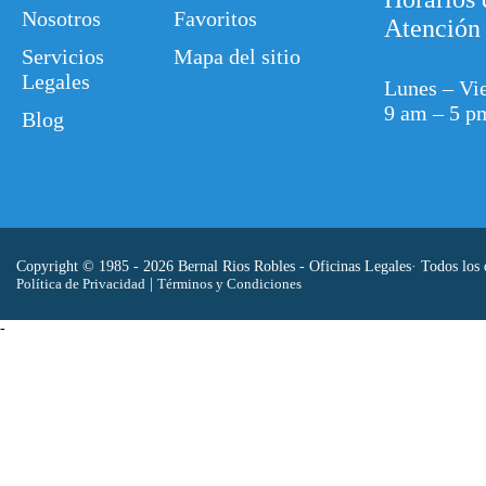
Nosotros
Favoritos
Atención
Servicios
Mapa del sitio
Legales
Lunes – Vi
9 am – 5 p
Blog
Copyright © 1985 - 2026 Bernal Rios Robles - Oficinas Legales· Todos los 
Política de Privacidad
|
Términos y Condiciones
-