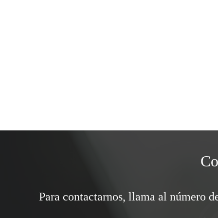
Co
Para contactarnos, llama al número de