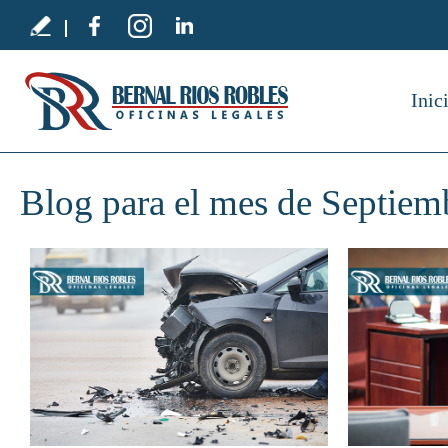
Inic
Blog para el mes de Septiem