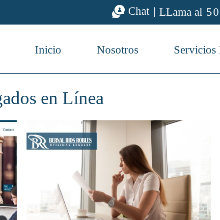
Chat
LLama al
50
Inicio
Nosotros
Servicios
ados en Línea