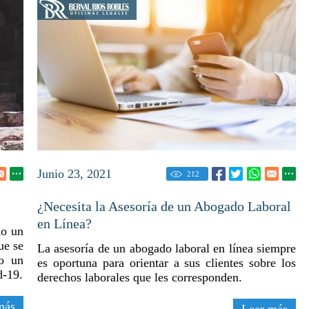
Junio 23, 2021
212
¿Necesita la Asesoría de un Abogado Laboral
en Línea?
do un
ue se
La asesoría de un abogado laboral en línea siempre
vo un
es oportuna para orientar a sus clientes sobre los
d-19.
derechos laborales que les corresponden.
más
Leer más