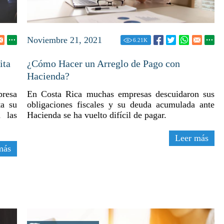
Noviembre 21, 2021
6.21
K
ita
¿Cómo Hacer un Arreglo de Pago con
Hacienda?
presa
En Costa Rica muchas empresas descuidaron sus
ta su
obligaciones fiscales y su deuda acumulada ante
n las
Hacienda se ha vuelto difícil de pagar.
Leer más
más