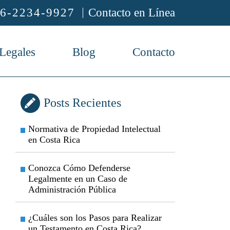
6-2234-9927
Contacto en Línea
 Legales
Blog
Contacto
Posts Recientes
Normativa de Propiedad Intelectual
en Costa Rica
Conozca Cómo Defenderse
Legalmente en un Caso de
Administración Pública
¿Cuáles son los Pasos para Realizar
un Testamento en Costa Rica?