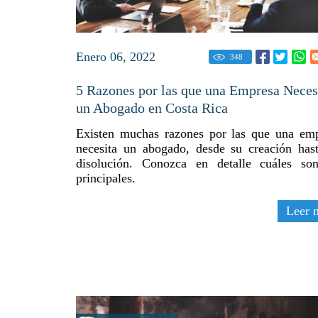
Enero 06, 2022
348
5 Razones por las que una Empresa Neces
un Abogado en Costa Rica
Existen muchas razones por las que una em
necesita un abogado, desde su creación has
disolución. Conozca en detalle cuáles so
principales.
Leer 