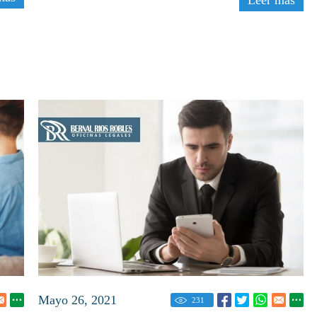
Mayo 26, 2021
231