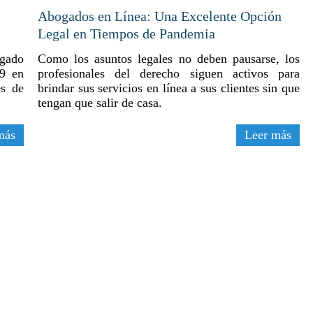
Abogados en Línea: Una Excelente Opción
Legal en Tiempos de Pandemia
ogado
Como los asuntos legales no deben pausarse, los
19 en
profesionales del derecho siguen activos para
es de
brindar sus servicios en línea a sus clientes sin que
tengan que salir de casa.
más
Leer más