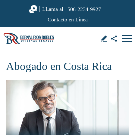
LLama al
506-2234-9927
Contacto en Línea
Abogado en Costa Rica