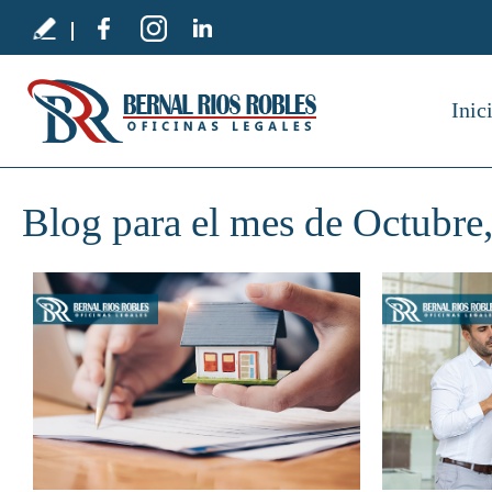
Inic
Blog para el mes de Octubre