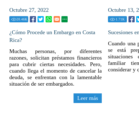
Octubre 27, 2022
Octubre 13, 
20.46
K
1.71
K
¿Cómo Procede un Embargo en Costa
Sucesiones e
Rica?
Cuando una p
se está pre
Muchas personas, por diferentes
situaciones
razones, solicitan préstamos financieros
familiar ti
para cubrir ciertas necesidades. Pero,
considerar y 
cuando llega el momento de cancelar la
deuda, se enfrentan con la lamentable
situación de ser embargados.
Leer más