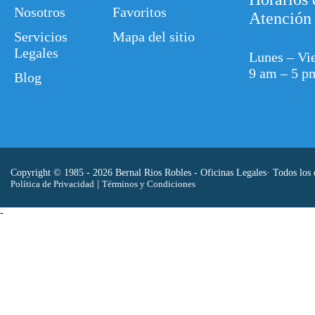
Nosotros
Favoritos
Atención
Servicios
Mapa del sitio
Legales
Lunes – Vi
9 am – 5 p
Blog
Copyright © 1985 - 2026 Bernal Rios Robles - Oficinas Legales· Todos los 
Política de Privacidad
|
Términos y Condiciones
-