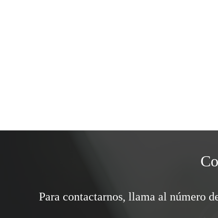
Co
Para contactarnos, llama al número de