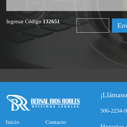
Ingresar Código
132651
¡Llámano
506-2234-
Inicio
Contacto
Horarios 