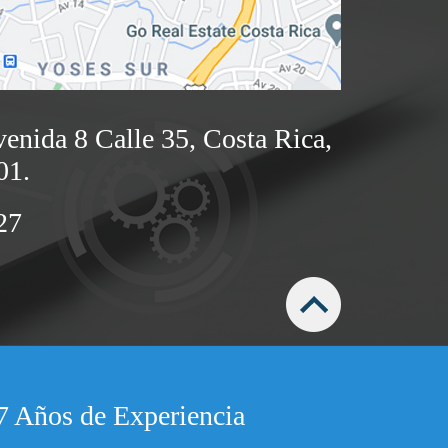
enida 8 Calle 35, Costa Rica,
01.
27
7 Años de Experiencia