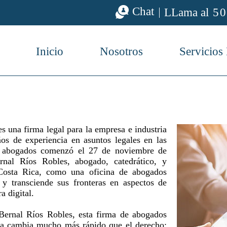
Chat
LLama al
50
Inicio
Nosotros
Servicios
 una firma legal para la empresa e industria
os de experiencia en asuntos legales en las
de abogados comenzó el 27 de noviembre de
nal Ríos Robles, abogado, catedrático, y
Costa Rica, como una oficina de abogados
 y transciende sus fronteras en aspectos de
a digital.
ernal Ríos Robles, esta firma de abogados
gía cambia mucho más rápido que el derecho;