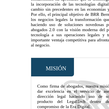
la incorporación de las tecnologías digita
cambio sin precedentes en las economías 
Por ello, el principal objetivo de BRR Ber
los negocios legales la transformación qu
haciendo uso de soluciones novedosas p
abogados 2.0 con la visión moderna del p
tecnología a sus operaciones legales y t
importante ventaja competitiva para afront
al negocio.
MISIÓN
Como firma de abogados, nuestra misión
dar excelencia en el servicio de ase
dirección legal haciendo uso de so
producto del LegalTech dentro 
compromiso de la Era Digital.