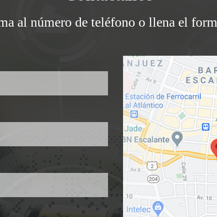
ama al número de teléfono o llena el form