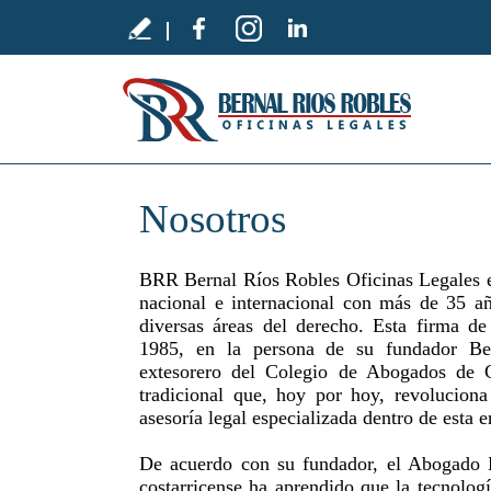
Nosotros
BRR Bernal Ríos Robles Oficinas Legales es
nacional e internacional con más de 35 añ
diversas áreas del derecho. Esta firma 
1985, en la persona de su fundador Ber
extesorero del Colegio de Abogados de 
tradicional que, hoy por hoy, revoluciona
asesoría legal especializada dentro de esta er
De acuerdo con su fundador, el Abogado B
costarricense ha aprendido que la tecnolo