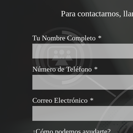
Para contactarnos, ll
Tu Nombre Completo
*
Número de Teléfono
*
Correo Electrónico
*
¿Cómo podemos ayudarte?