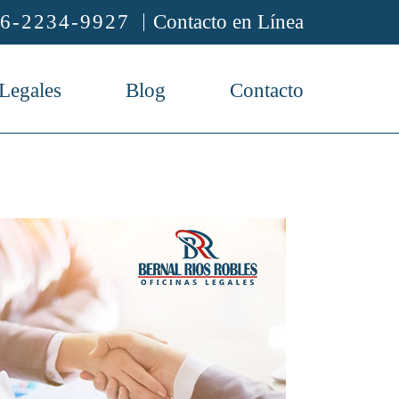
6-2234-9927
Contacto en Línea
 Legales
Blog
Contacto