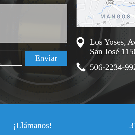
Los Yoses, Av
San José 115
506-2234-99
¡Llámanos!
3