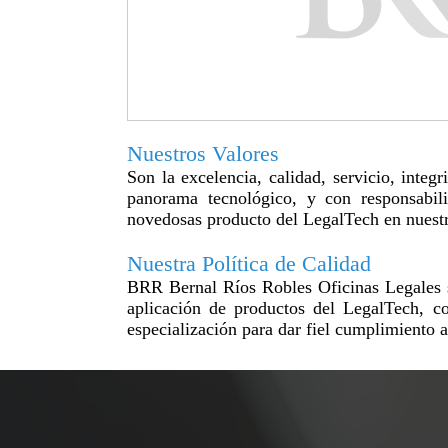
Nuestros Valores
Son la excelencia, calidad, servicio, integ
panorama tecnológico, y con responsabil
novedosas producto del LegalTech en nuestra 
Nuestra Política de Calidad
BRR Bernal Ríos Robles Oficinas Legales se
aplicación de productos del LegalTech, c
especialización para dar fiel cumplimiento 