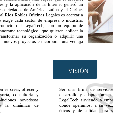
les y la aplicación de la Internet generó un
y sociedades de América Latina y el Caribe.
nal Ríos Robles Oficinas Legales es acercar a
e exige cada sector de empresa o industria,
roducto del LegalTech, con un equipo de
anorama tecnológico, que quieren aplicar la
ransformar su organización o adquirir una
ar nuevos proyectos e incorporar una ventaja
VISIÓN
 es crear, ofrecer y
Ser una firma de servicio
soría, consultoría y
desarrollo y adaptación en 
luciones novedosas
LegalTech sirviendo a empre
de la dinámica de
donde operamos; a su vez, 
éticos y de calidad para sa