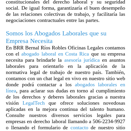
constitucionales del derecho laboral y su seguridad
social. De igual forma, garantizaría el buen desempeño
de las relaciones colectivas de trabajo, y facilitaría las
negociaciones contractuales entre las partes.
Somos los Abogados Laborales que su
Empresa Necesita
En BRR Bernal Ríos Robles Oficinas Legales contamos
con el
abogado laboral en Costa Rica
que su empresa
necesita para brindarle la
asesoría jurídica
en asuntos
laborales para orientarlo en la aplicación de la
normativa legal de trabajo de nuestro país. También,
contamos con un chat legal en vivo en nuestro sitio web
donde podrá contactar a los
abogados laborales en
línea
, para aclarar sus dudas en torno al cumplimiento
de los derechos y deberes laborales gracias a nuestra
visión
LegalTech
que ofrece soluciones novedosas
aplicadas en la mejora continua del talento humano.
Consulte nuestros diversos servicios legales para
empresas en derecho laboral llamando a 506-2234-9927
o llenando el formulario de
contacto
de nuestro sitio