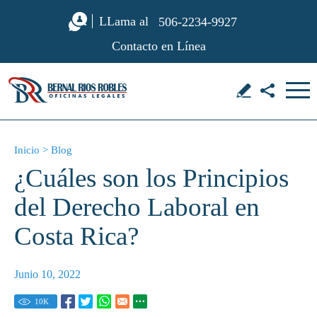
LLama al
506-2234-9927
Contacto en Línea
Inicio
>
Blog
¿Cuáles son los Principios
del Derecho Laboral en
Costa Rica?
Junio 10, 2022
10
K