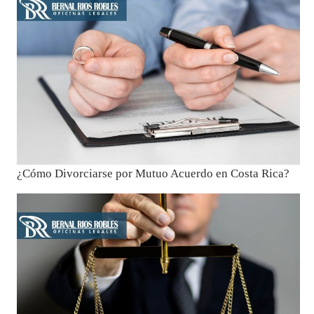
¿Cómo Divorciarse por Mutuo Acuerdo en Costa Rica?