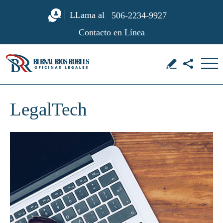
LLama al
506-2234-9927
Contacto en Línea
LegalTech