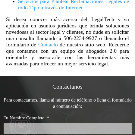
Servicios para Plantear Reclamaciones Legales de
todo Tipo a través de Internet
Si desea conocer más acerca del LegalTech y su
aplicación en asuntos jurídicos que brinda soluciones
novedosas al sector legal y clientes, no dude en solicitar
una consulta llamando a 506-2234-9927 o llenando el
formulario de
Contacto
de nuestro sitio web. Recuerde
que contamos con un equipo de abogados 2.0 para
orientarle y asesorarle con las herramientas más
avanzadas para ofrecer un mejor servicio legal.
Contáctanos
Para contactarnos, llama al número de teléfono o llena el formulario
a continuación:
Tu Nombre Completo
*