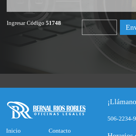
Ingresar Código
51748
¡Llámano
506-2234-
Inicio
Contacto
Horarios 