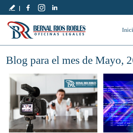
Inic
Blog para el mes de Mayo, 