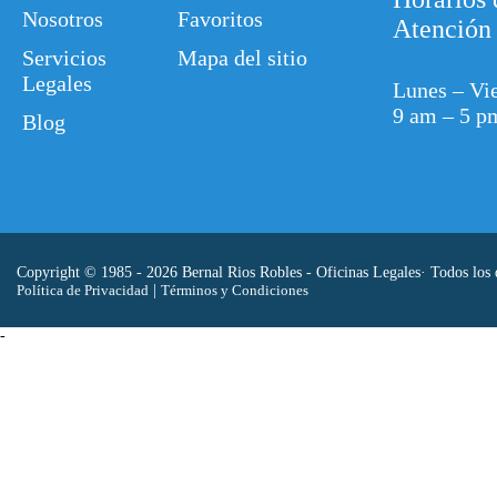
Nosotros
Favoritos
Atención
Servicios
Mapa del sitio
Legales
Lunes – Vi
9 am – 5 p
Blog
Copyright © 1985 - 2026 Bernal Rios Robles - Oficinas Legales· Todos los 
Política de Privacidad
|
Términos y Condiciones
-