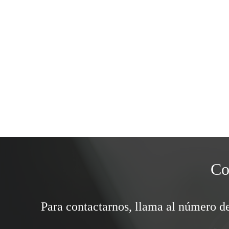
Co
Para contactarnos, llama al número de