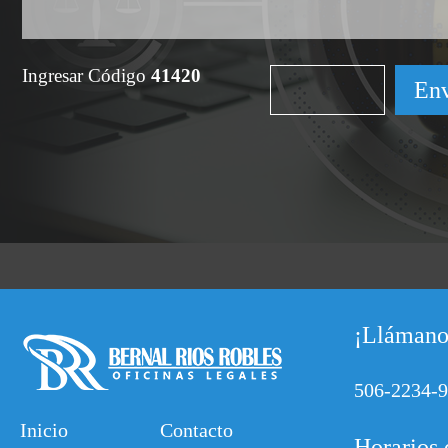
Ingresar Código
41420
¡Llámano
506-2234-
Inicio
Contacto
Horarios 