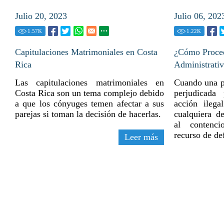
Julio 20, 2023
Julio 06, 202
1.57
K
1.22
K
Capitulaciones Matrimoniales en Costa
¿Cómo Proce
Rica
Administrati
Las capitulaciones matrimoniales en
Cuando una pe
Costa Rica son un tema complejo debido
perjudicada
a que los cónyuges temen afectar a sus
acción ilega
parejas si toman la decisión de hacerlas.
cualquiera de
al contenci
recurso de de
Leer más