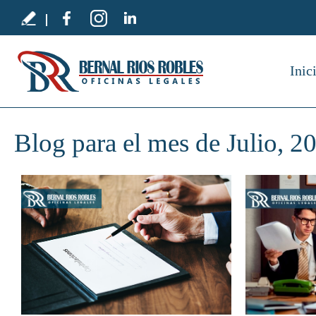
Inic
Blog para el mes de Julio, 2