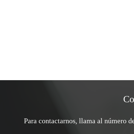
Co
Para contactarnos, llama al número de