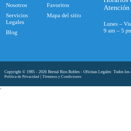
Nosotros
Favoritos
Atención
Servicios
Mapa del sitio
Legales
Lunes – Vi
9 am – 5 p
Blog
Copyright © 1985 - 2026 Bernal Rios Robles - Oficinas Legales· Todos los 
Política de Privacidad
|
Términos y Condiciones
-