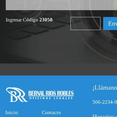
Ingresar Código
23050
¡Llámano
506-2234-
Inicio
Contacto
Horarios 