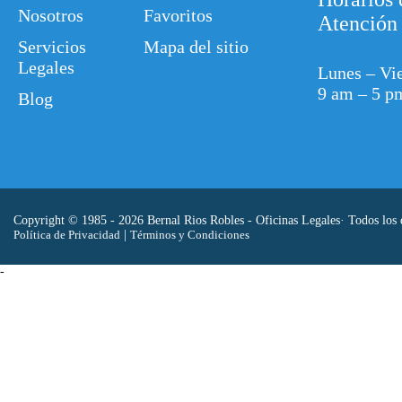
Nosotros
Favoritos
Atención
Servicios
Mapa del sitio
Legales
Lunes – Vi
9 am – 5 p
Blog
Copyright © 1985 - 2026 Bernal Rios Robles - Oficinas Legales· Todos los 
Política de Privacidad
|
Términos y Condiciones
-