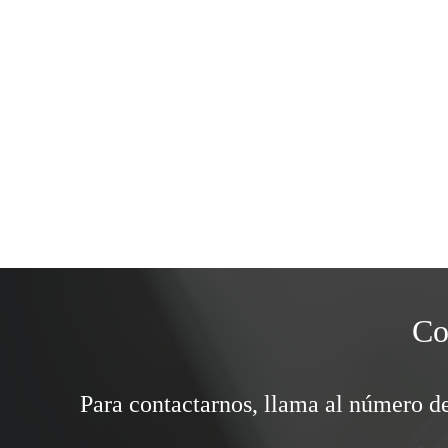
Co
Para contactarnos, llama al número de