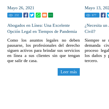
Mayo 26, 2021
Mayo 13, 20
232
677
Abogados en Línea: Una Excelente
¿Necesita un
Opción Legal en Tiempos de Pandemia
Civil?
Como los asuntos legales no deben
Siempre se 
pausarse, los profesionales del derecho
demanda civ
siguen activos para brindar sus servicios
proceso lega
en línea a sus clientes sin que tengan
los daños y 
que salir de casa.
tercero.
Leer más