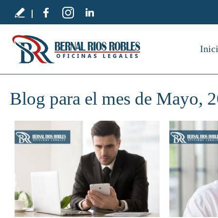
Inic
Blog para el mes de Mayo, 