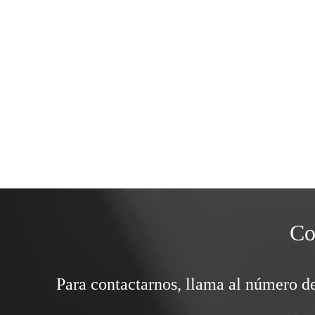
Co
Para contactarnos, llama al número de