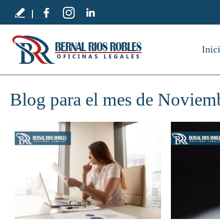
Inic
Blog para el mes de Noviem