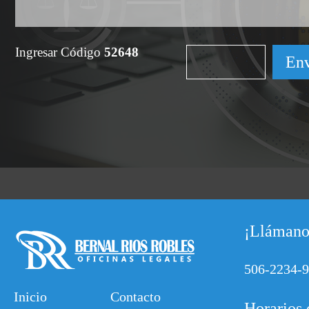
Ingresar Código
52648
¡Llámano
506-2234-
Inicio
Contacto
Horarios 