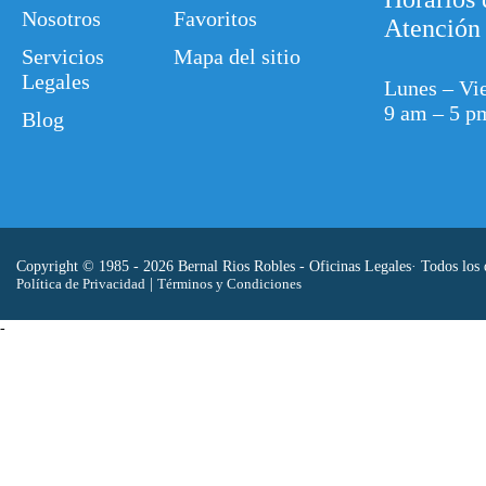
Nosotros
Favoritos
Atención
Servicios
Mapa del sitio
Legales
Lunes – Vi
9 am – 5 p
Blog
Copyright © 1985 - 2026 Bernal Rios Robles - Oficinas Legales· Todos los 
Política de Privacidad
|
Términos y Condiciones
-