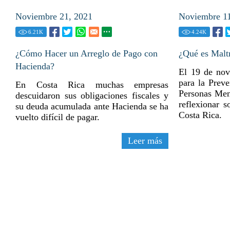
Noviembre 21, 2021
Noviembre 11
6.21
K
4.24
K
¿Cómo Hacer un Arreglo de Pago con
¿Qué es Maltr
Hacienda?
El 19 de nov
para la Preve
En Costa Rica muchas empresas
Personas Men
descuidaron sus obligaciones fiscales y
reflexionar s
su deuda acumulada ante Hacienda se ha
Costa Rica.
vuelto difícil de pagar.
Leer más