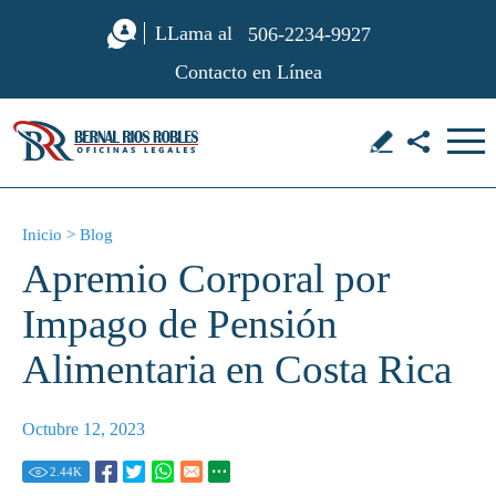
LLama al
506-2234-9927
Contacto en Línea
Inicio
>
Blog
Apremio Corporal por
Impago de Pensión
Alimentaria en Costa Rica
Octubre 12, 2023
2.44
K