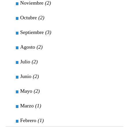
Noviembre
(2)
Octubre
(2)
Septiembre
(3)
Agosto
(2)
Julio
(2)
Junio
(2)
Mayo
(2)
Marzo
(1)
Febrero
(1)