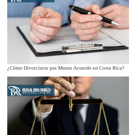
¿Cómo Divorciarse por Mutuo Acuerdo en Costa Rica?