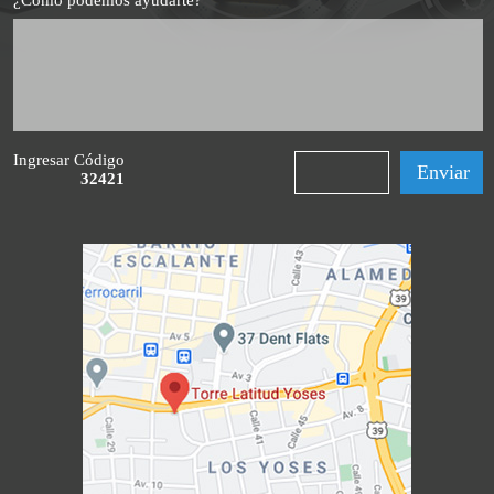
¿Cómo podemos ayudarte?
Ingresar Código
32421