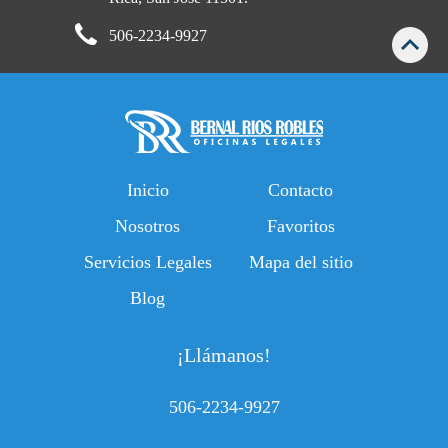
506-2234-9927
Inicio
Contacto
Nosotros
Favoritos
Servicios Legales
Mapa del sitio
Blog
¡Llámanos!
506-2234-9927