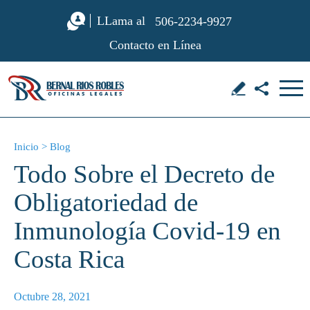
LLama al
506-2234-9927
Contacto en Línea
Inicio
>
Blog
Todo Sobre el Decreto de
Obligatoriedad de
Inmunología Covid-19 en
Costa Rica
Octubre 28, 2021