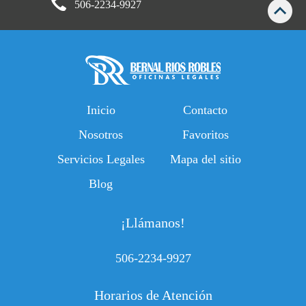
506-2234-9927
Inicio
Contacto
Nosotros
Favoritos
Servicios Legales
Mapa del sitio
Blog
¡Llámanos!
506-2234-9927
Horarios de Atención