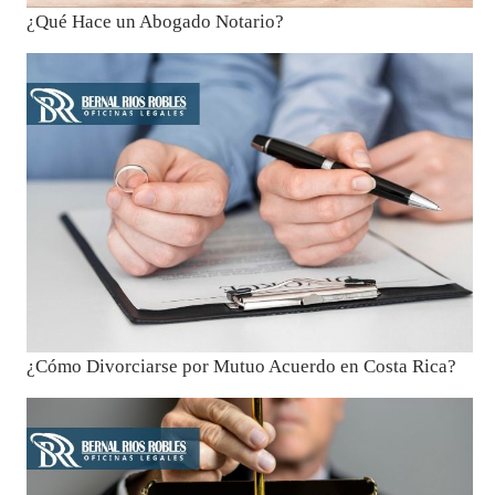
¿Qué Hace un Abogado Notario?
¿Cómo Divorciarse por Mutuo Acuerdo en Costa Rica?