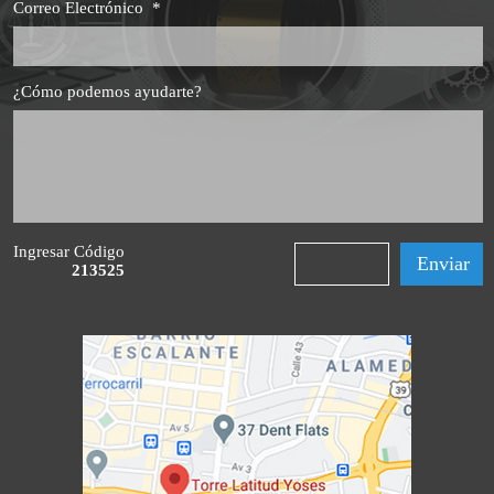
Correo Electrónico
*
¿Cómo podemos ayudarte?
Ingresar Código
213525