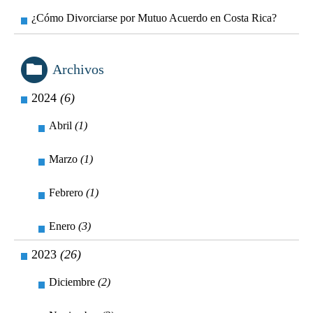
¿Cómo Divorciarse por Mutuo Acuerdo en Costa Rica?
Archivos
2024
(6)
Abril
(1)
Marzo
(1)
Febrero
(1)
Enero
(3)
2023
(26)
Diciembre
(2)