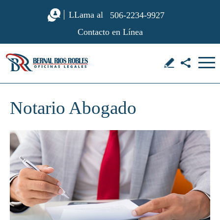
LLama al
506-2234-9927
Contacto en Línea
Notario Abogado