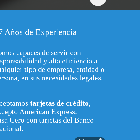
7 Años de Experiencia
omos capaces de servir con
sponsabilidad y alta eficiencia a
ualquier tipo de empresa, entidad o
ersona, en sus necesidades legales.
ceptamos
tarjetas de crédito
,
xcepto American Express.
asa Cero con tarjetas del Banco
acional.