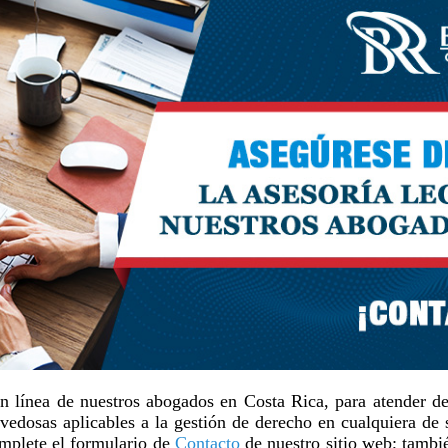
en línea de nuestros abogados en Costa Rica, para atender de
vedosas aplicables a la gestión de derecho en cualquiera de su
omplete el formulario de
Contacto
de nuestro sitio web; tambié