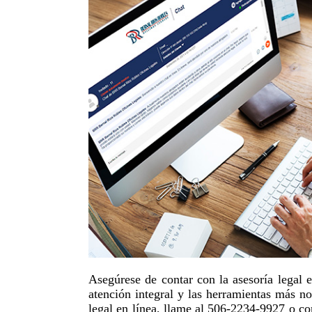
Asegúrese de contar con la asesoría legal 
atención integral y las herramientas más no
legal en línea, llame al 506-2234-9927 o c