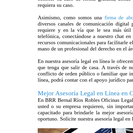
requiera su caso.
Asimismo, como somos una
firma de ab
diversos canales de comunicación digital p
requiere y en la vía que le sea más útil
telefónica, conectándose a nuestro chat en
recursos comunicacionales para facilitarle el
mano de un profesional del derecho en el ár
En nuestra asesoría legal en línea le ofrec
que tenga que salir de casa. A través de nu
conflicto de orden público o familiar que i
línea, podrá contar con el apoyo jurídico pa
Mejor Asesoría Legal en Línea en 
En BRR Bernal Ríos Robles Oficinas Legale
usted o su empresa requieren, sin importa
capacitado para brindarle la mejor asesor
oportuno. Solicite nuestra asesoría legal en 