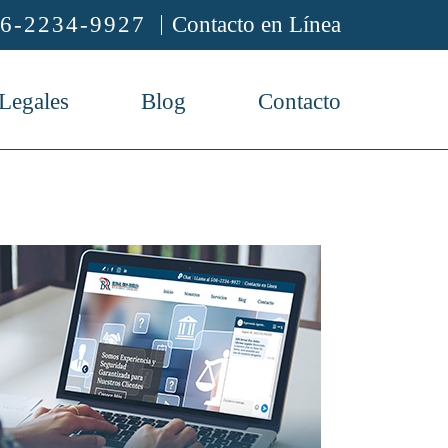
6-2234-9927
Contacto en Línea
 Legales
Blog
Contacto