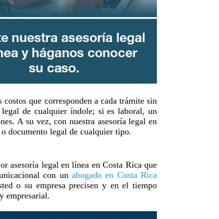
s costos que corresponden a cada trámite sin
legal de cualquier índole; si es laboral, un
nes. A su vez, con nuestra asesoría legal en
o o documento legal de cualquier tipo.
 asesoría legal en línea en Costa Rica que
omunicacional con un
abogado en Costa Rica
usted o su empresa precisen y en el tiempo
 y empresarial.