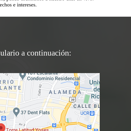
echos e intereses.
ulario a continuación: