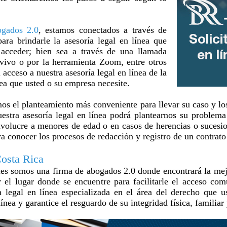
ogados 2.0
, estamos conectados a través de
ara brindarle la asesoría legal en línea que
 acceder; bien sea a través de una llamada
 vivo o por la herramienta Zoom, entre otros
 acceso a nuestra asesoría legal en línea de la
ea que usted o su empresa necesite.
emos el planteamiento más conveniente para llevar su caso y lo
estra asesoría legal en línea podrá plantearnos su problema 
nvolucre a menores de edad o en casos de herencias o sucesio
ra conocer los procesos de redacción y registro de un contrat
Costa Rica
s somos una firma de abogados 2.0 donde encontrará la mejor
r el lugar donde se encuentre para facilitarle el acceso c
ía legal en línea especializada en el área del derecho que 
línea y garantice el resguardo de su integridad física, familiar