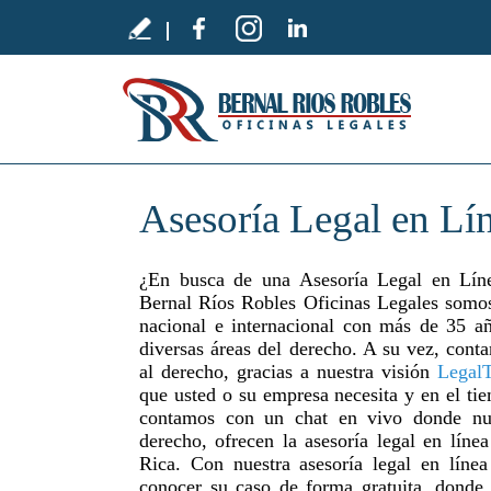
Asesoría Legal en Lí
¿En busca de una Asesoría Legal en Líne
Bernal Ríos Robles Oficinas Legales somos
nacional e internacional con más de 35 añ
diversas áreas del derecho. A su vez, cont
al derecho, gracias a nuestra visión
Legal
que usted o su empresa necesita y en el ti
contamos con un chat en vivo donde nues
derecho, ofrecen la asesoría legal en líne
Rica. Con nuestra asesoría legal en líne
conocer su caso de forma gratuita, donde 