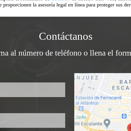
proporcionen la asesoría legal en línea para proteger sus der
Contáctanos
ama al número de teléfono o llena el form