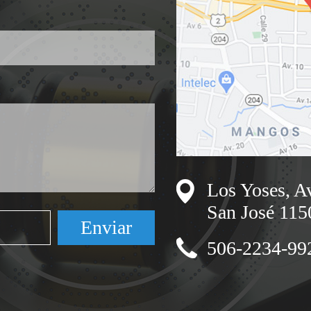
Los Yoses, Av
San José 115
506-2234-99