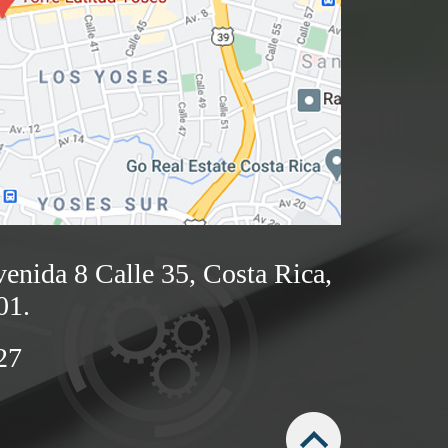
enida 8 Calle 35, Costa Rica,
01.
27