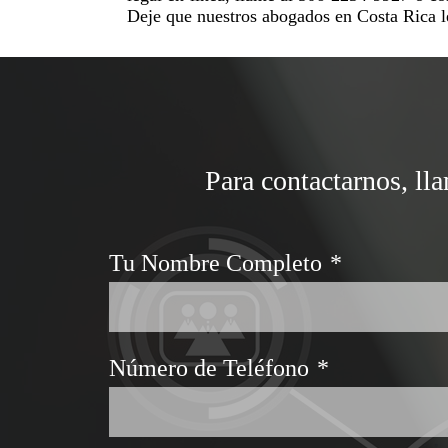
Deje que nuestros abogados en Costa Rica le 
Para contactarnos, ll
Tu Nombre Completo
*
Número de Teléfono
*