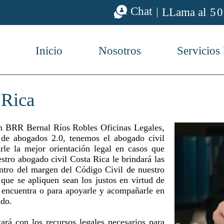
Chat
LLama al
50
Inicio
Nosotros
Servicios
 Rica
n BRR Bernal Ríos Robles Oficinas Legales,
 de abogados 2.0, tenemos el abogado civil
rle la mejor orientación legal en casos que
stro abogado civil Costa Rica le brindará las
dentro del margen del Código Civil de nuestro
 que se apliquen sean los justos en virtud de
e encuentra o para apoyarle y acompañarle en
ndo.
ará con los recursos legales necesarios para