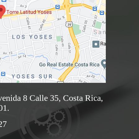
enida 8 Calle 35, Costa Rica,
01.
27