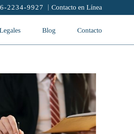
6-2234-9927
Contacto en Línea
 Legales
Blog
Contacto