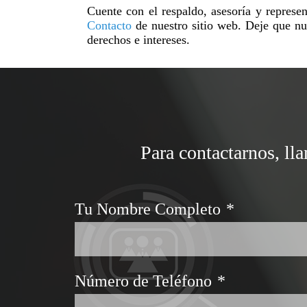
Cuente con el respaldo, asesoría y repres
Contacto
de nuestro sitio web. Deje que nue
derechos e intereses.
Para contactarnos, ll
Tu Nombre Completo
*
Número de Teléfono
*