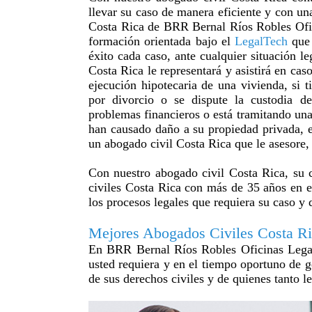
llevar su caso de manera eficiente y con una
Costa Rica de BRR Bernal Ríos Robles Ofic
formación orientada bajo el
LegalTech
que 
éxito cada caso, ante cualquier situación l
Costa Rica le representará y asistirá en cas
ejecución hipotecaria de una vivienda, si
por divorcio o se dispute la custodia d
problemas financieros o está tramitando un
han causado daño a su propiedad privada, en
un abogado civil Costa Rica que le asesore,
Con nuestro abogado civil Costa Rica, su 
civiles Costa Rica con más de 35 años en e
los procesos legales que requiera su caso y
Mejores Abogados Civiles Costa R
En BRR Bernal Ríos Robles Oficinas Legale
usted requiera y en el tiempo oportuno de g
de sus derechos civiles y de quienes tanto l