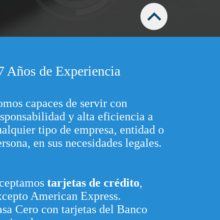
7 Años de Experiencia
omos capaces de servir con
sponsabilidad y alta eficiencia a
ualquier tipo de empresa, entidad o
ersona, en sus necesidades legales.
ceptamos
tarjetas de crédito
,
xcepto American Express.
asa Cero con tarjetas del Banco