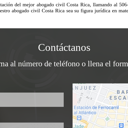
entación del mejor abogado civil Costa Rica, llamando al 50
stro abogado civil Costa Rica sea su figura jurídica en mate
Contáctanos
ama al número de teléfono o llena el form