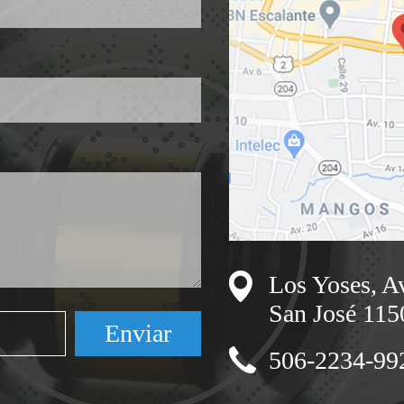
Los Yoses, Av
San José 115
506-2234-99