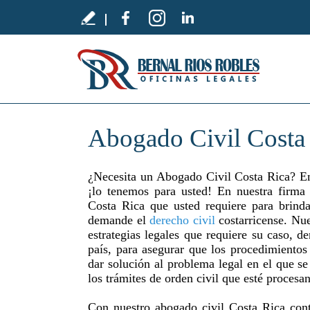
Abogado Civil Costa
¿Necesita un Abogado Civil Costa Rica? E
¡lo tenemos para usted! En nuestra firma
Costa Rica que usted requiere para brinda
demande el
derecho civil
costarricense. Nue
estrategias legales que requiere su caso, 
país, para asegurar que los procedimientos
dar solución al problema legal en el que s
los trámites de orden civil que esté procesa
Con nuestro abogado civil Costa Rica cont