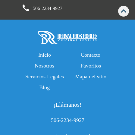
506-2234-9927
Inicio
Contacto
Nosotros
Favoritos
Servicios Legales
Mapa del sitio
Blog
¡Llámanos!
506-2234-9927