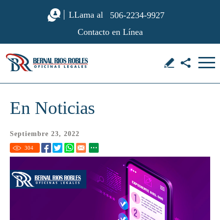
LLama al
506-2234-9927
Contacto en Línea
En Noticias
Septiembre 23, 2022
304