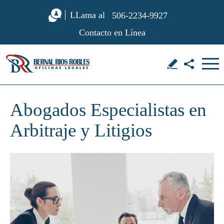
LLama al
506-2234-9927
Contacto en Línea
Abogados Especialistas en
Arbitraje y Litigios